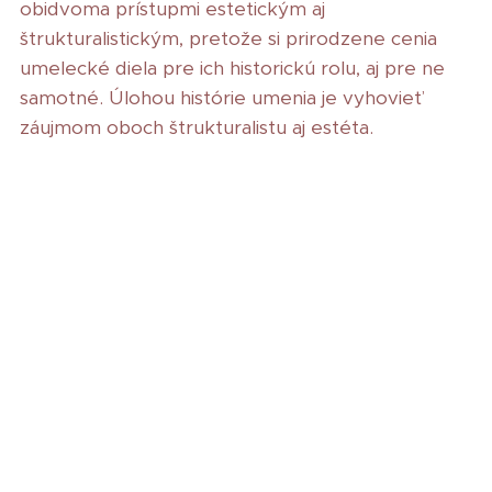
obidvoma prístupmi estetickým aj
štrukturalistickým, pretože si prirodzene cenia
umelecké diela pre ich historickú rolu, aj pre ne
samotné. Úlohou histórie umenia je vyhovieť
záujmom oboch štrukturalistu aj estéta.