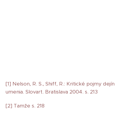
[1] Nelson, R. S., Shiff, R.: Kritické pojmy dejín
umenia. Slovart. Bratislava 2004. s. 213
[2] Tamže s. 218