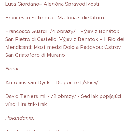
Luca Giordano– Alegória Spravodlivosti
Francesco Solimena– Madona s dieťaťom
Francesco Guardi- /4 obrazy/ - Výjav z Benátok –
San Pietro di Castello; Výjav z Benátok – Il Rio dei
Mendicanti; Most medzi Dolo a Padovou; Ostrov
San Cristoforo di Murano
Flámi:
Antonius van Dyck – Dojportrét /skica/
David Teniers ml. - /2 obrazy/ - Sedliak popíjajúci
víno; Hra trik-trak
Holanďania: