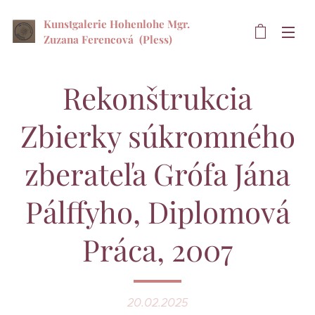
Kunstgalerie Hohenlohe Mgr.
Zuzana Ferencová
(Pless)
Rekonštrukcia
Zbierky súkromného
zberateľa Grófa Jána
Pálffyho, Diplomová
Práca, 2007
20.02.2025