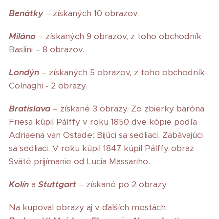
Benátky
– získaných 10 obrazov.
Miláno
– získaných 9 obrazov, z toho obchodník
Baslini – 8 obrazov.
Londýn
– získaných 5 obrazov, z toho obchodník
Colnaghi - 2 obrazy.
Bratislava
– získané 3 obrazy. Zo zbierky baróna
Friesa kúpil Pálffy v roku 1850 dve kópie podľa
Adriaena van Ostade: Bijúci sa sedliaci. Zabávajúci
sa sedliaci. V roku kúpil 1847 kúpil Pálffy obraz
Sväté prijímanie od Lucia Massariho.
Kolín
a
Stuttgart
– získané po 2 obrazy.
Na kupoval obrazy aj v ďalších mestách: