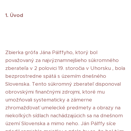
1. Úvod
Zbierka grófa Jána Pálffyho, ktorý bol
považovaný za najvýznamnejšieho súkromného
zberateľa v 2 polovici 19. storočia v Uhorsku , bola
bezprostredne spätá s územím dnešného
Slovenska. Tento súkromný zberateľ disponoval
obrovskými finančnými zdrojmi, ktoré mu
umožňovali systematicky a zámerne
zhromažďovať umelecké predmety a obrazy na
niekoľkých sídlach nachádzajúcich sa na dnešnom
území Slovenska a mimo neho. Ján Pálffy síce