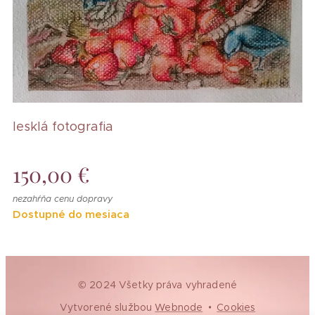
lesklá fotografia
150,00
€
nezahŕňa cenu dopravy
Dostupné do mesiaca
© 2024 Všetky práva vyhradené
Vytvorené službou
Webnode
Cookies