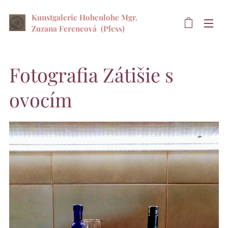
Kunstgalerie Hohenlohe Mgr.
Zuzana Ferencová
(Pless)
Fotografia Zátišie s
ovocím