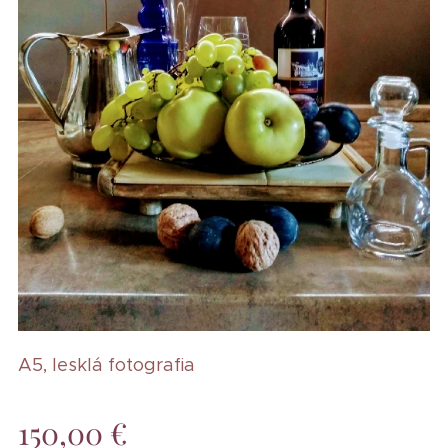
A5, lesklá fotografia
150,00
€