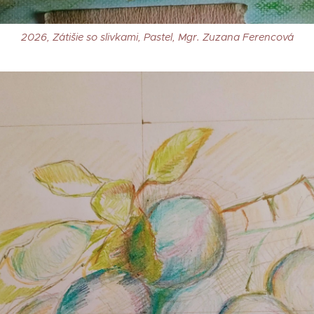
2026, Zátišie so slivkami, Pastel, Mgr. Zuzana Ferencová