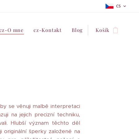
CS
cz-O mne
cz-Kontakt
Blog
Košík
by se věnuji malbě interpretaci
i na jejich precizní techniku,
ali. Hlubší význam těchto děl
 originální šperky založené na