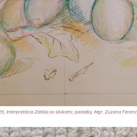
5, Interpretácia Zátišia so slivkami, pastelky, Mgr. Zuzana Feren