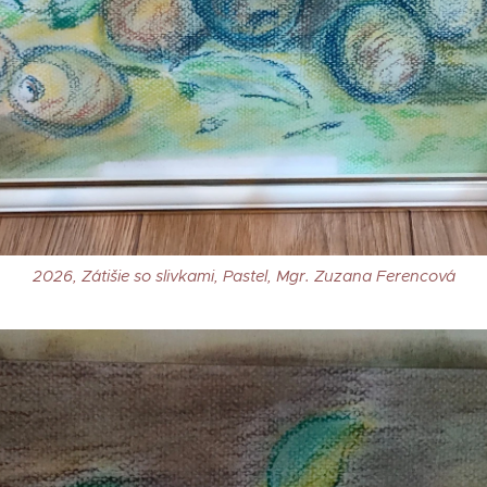
2026, Zátišie so slivkami, Pastel, Mgr. Zuzana Ferencová