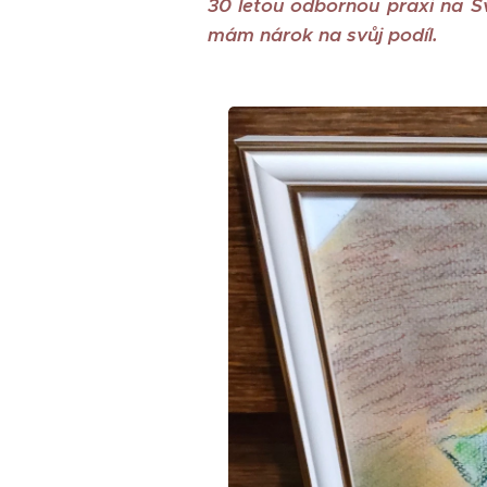
30 letou odbornou praxi na Sv
mám nárok na svůj podíl.