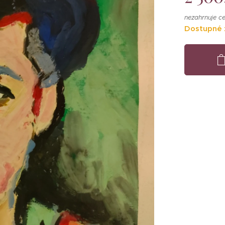
nezahrnuje c
Dostupné 