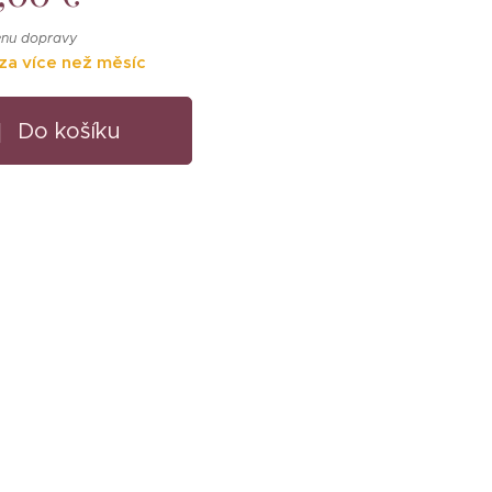
enu dopravy
za více než měsíc
Do košíku