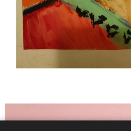
© 2024 Všetky práva vyhradené
Vytvorené službou
Webnode
Cookies