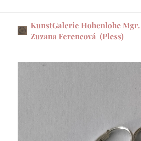
KunstGalerie Hohenlohe Mgr.
Zuzana Ferencová
(Pless)