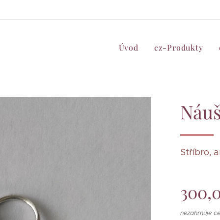
Úvod
cz-Produkty
Náuš
Stříbro,
300,
nezahrnuje c