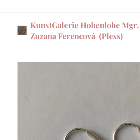
KunstGalerie Hohenlohe Mgr.
Zuzana Ferencová
(Pless)