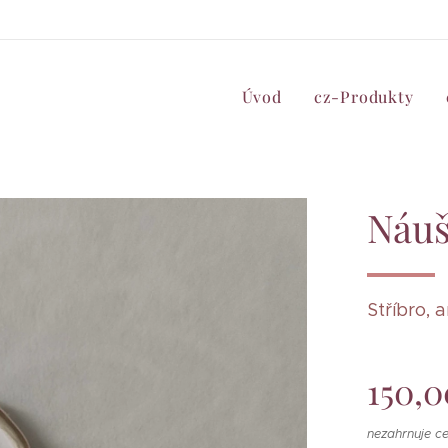
Úvod
cz-Produkty
Náuš
Stříbro,
150,0
nezahrnuje c